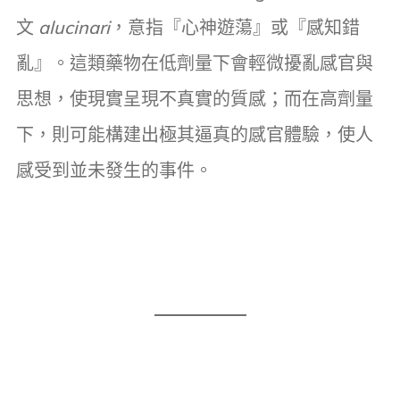
文
alucinari
，意指『心神遊蕩』或『感知錯
亂』。這類藥物在低劑量下會輕微擾亂感官與
思想，使現實呈現不真實的質感；而在高劑量
下，則可能構建出極其逼真的感官體驗，使人
感受到並未發生的事件。