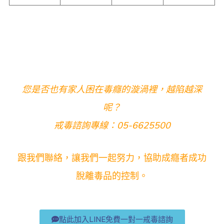
您是否也有家人困在毒癮的漩渦裡，越陷越深
呢？
戒毒諮詢專線：05-6625500
跟我們聯絡，讓我們一起努力，協助成癮者成功
脫離毒品的控制。
點此加入LINE免費一對一戒毒諮詢