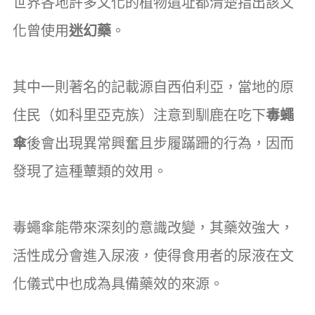
世界各地許多文化的植物遺址都清楚指出該文
化曾使用
迷幻藥
。
其中一則著名的記載源自西伯利亞，當地的原
住民（如科里亞克族）注意到馴鹿在吃下
毒蠅
傘
後會出現異常興奮且步履蹣跚的行為，因而
發現了這種蕈類的效用。
毒蠅傘能帶來深刻的意識改變，其藥效強大，
活性成分會進入尿液，使得食用者的尿液在文
化儀式中也成為具備藥效的來源。