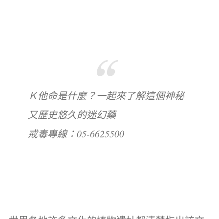
Ｋ他命是什麼？一起來了解這個神秘
又歷史悠久的迷幻藥
戒毒專線：05-6625500