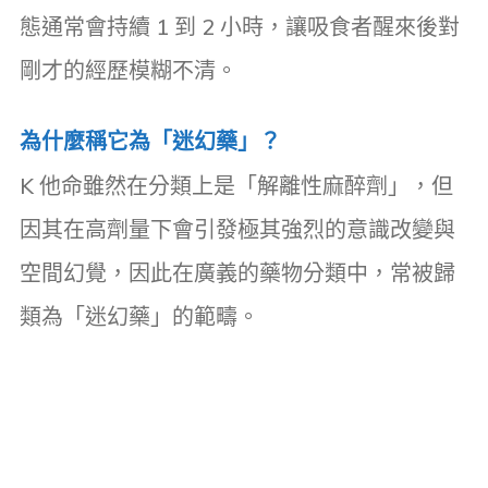
態通常會持續 1 到 2 小時，讓吸食者醒來後對
剛才的經歷模糊不清。
為什麼稱它為「迷幻藥」？
K 他命雖然在分類上是「解離性麻醉劑」，但
因其在高劑量下會引發極其強烈的意識改變與
空間幻覺，因此在廣義的藥物分類中，常被歸
類為「迷幻藥」的範疇。