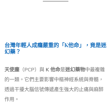
台灣年輕人成癮嚴重的「K他命」，竟是迷
幻藥？
天使塵
（PCP）與
K 他命
是
迷幻藥物
中最複雜
的一類。它們主要影響中樞神經系統與脊髓，
透過干擾大腦信號傳遞產生強大的止痛與麻醉
作用。