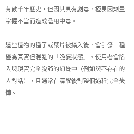
有數千年歷史，但因其具有劇毒，極易因劑量
掌握不當而造成濫用中毒。
這些植物的種子或葉片被攝入後，會引發一種
極為真實但混亂的「譫妄狀態」。使用者會陷
入與現實完全脫節的幻覺中（例如與不存在的
人對話），且通常在清醒後對整個過程完全
失
憶
。