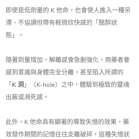
即使是低劑量的 K 他命，也會使人進入一種呆
滯、不協調但帶有輕微欣快感的「酩醉狀
態」。
隨著劑量增加，解離感會急劇強化，用藥者會
感到意識與身體完全分離，甚至陷入所謂的
「
K 洞
」（K-hole）之中，體驗到極致的靈魂
出竅或瀕死感。
此外，K 他命具有顯著的導致失憶的效果，藥
效發作期間的記憶往往支離破碎，這種失憶狀