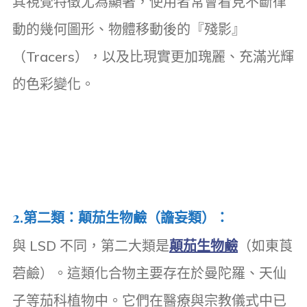
其視覺特徵尤為顯著，使用者常會看見不斷律
動的幾何圖形、物體移動後的『殘影』
（Tracers），以及比現實更加瑰麗、充滿光輝
的色彩變化。
2.
第二類：顛茄生物鹼（譫妄類）
：
與 LSD 不同，第二大類是
顛茄生物鹼
（如東莨
菪鹼）。這類化合物主要存在於曼陀羅、天仙
子等茄科植物中。它們在醫療與宗教儀式中已