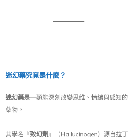
迷幻藥究竟是什麼？
迷幻藥
是一類能深刻改變思維、情緒與感知的
藥物。
其學名『
致幻劑
』（Hallucinogen）源自拉丁