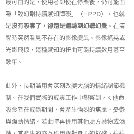
最可怕的是，使用者即使在停藥後，仍可能面
臨「致幻劑持續感知障礙」（HPPD），也就
是
沒有吸毒了，卻還是體驗到幻聽幻覺
。在清
醒時突然看見不存在的影像變異、影像搖晃或
光影飛掠，這種感知的扭曲可能持續數月甚至
數年。
此外，長期濫用會深刻改變大腦的情緒調節機
制。在我們實際的戒毒工作中觀察到，K 他命
吸食者在戒斷期間，會產生強烈的焦慮、憂鬱
與躁動情緒。若此時再併用其他處方藥物或酒
精，其產生的交互作用與對身心的摧殘，往往