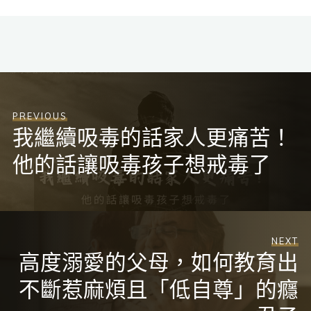
PREVIOUS
我繼續吸毒的話家人更痛苦！
他的話讓吸毒孩子想戒毒了
NEXT
高度溺愛的父母，如何教育出
不斷惹麻煩且「低自尊」的癮