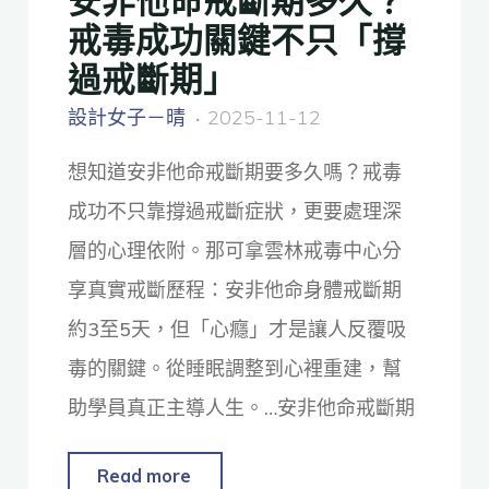
戒毒成功關鍵不只「撐
過戒斷期」
設計女子－晴
2025-11-12
想知道安非他命戒斷期要多久嗎？戒毒
成功不只靠撐過戒斷症狀，更要處理深
層的心理依附。那可拿雲林戒毒中心分
享真實戒斷歷程：安非他命身體戒斷期
約3至5天，但「心癮」才是讓人反覆吸
毒的關鍵。從睡眠調整到心裡重建，幫
助學員真正主導人生。…安非他命戒斷期
Read more