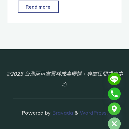
Read more
©2025 台灣那可拿雲林戒毒機構｜專業民間戒毒中
心
chaty
Powered by
Bravada
&
WordPress
.
Hide