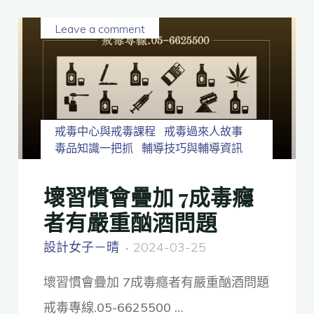
Leave a comment
戒毒中心與戒毒課程
戒毒過來人故事
毒品知識一把抓
輔導技巧與輔導資訊
壞習慣會疊加 7成毒癮
者有嚴重酗酒問題
設計女子－晴
2024-03-25
壞習慣會疊加 7成毒癮者有嚴重酗酒問題
戒毒專線.05-6625500 …