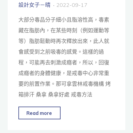
設計女子－晴
2022-09-17
大部分毒品分子細小且脂溶性高，毒素
藏在脂肪內，在某些時刻（例如運動等
等）脂肪鬆動時再次釋放出來，此人就
會感受到之前吸毒的感覺。這樣的過
程，可能再去刺激成癮者，所以，回復
成癮者的身體健康，是戒毒中心非常重
要的前置作業。那可拿雲林戒毒機構 烤
箱排汗 桑拿 桑拿好處 戒毒方法
Read more