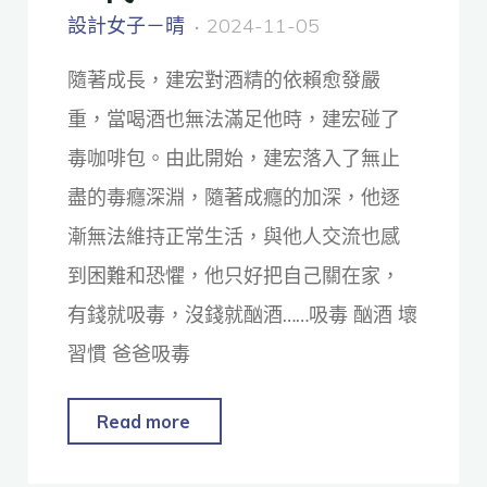
設計女子－晴
2024-11-05
隨著成長，建宏對酒精的依賴愈發嚴
重，當喝酒也無法滿足他時，建宏碰了
毒咖啡包。由此開始，建宏落入了無止
盡的毒癮深淵，隨著成癮的加深，他逐
漸無法維持正常生活，與他人交流也感
到困難和恐懼，他只好把自己關在家，
有錢就吸毒，沒錢就酗酒……吸毒 酗酒 壞
習慣 爸爸吸毒
Read more