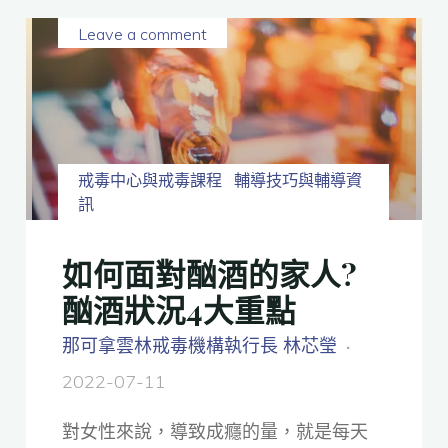
Leave a comment
戒毒中心與戒毒課程
輔導技巧與輔導資
訊
如何面對酗酒的家人?
酗酒狀況4大重點
那可拿雲林戒毒機構執行長 林芯瑩
2022-07-11
對女性來說，導致成癮的量，就是每天