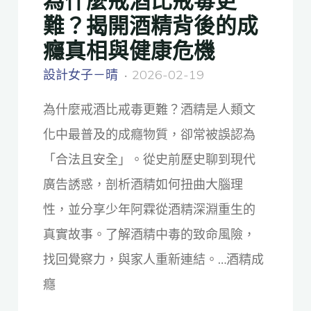
難？揭開酒精背後的成
癮真相與健康危機
設計女子－晴
2026-02-19
為什麼戒酒比戒毒更難？酒精是人類文
化中最普及的成癮物質，卻常被誤認為
「合法且安全」。從史前歷史聊到現代
廣告誘惑，剖析酒精如何扭曲大腦理
性，並分享少年阿霖從酒精深淵重生的
真實故事。了解酒精中毒的致命風險，
找回覺察力，與家人重新連結。…酒精成
癮