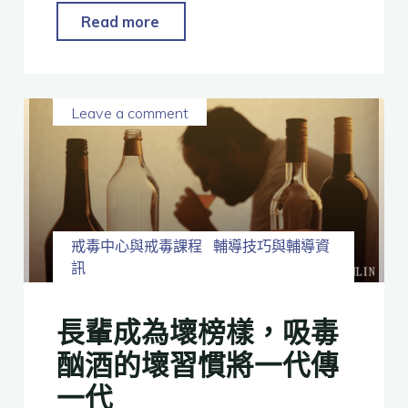
Read more
Leave a comment
戒毒中心與戒毒課程
輔導技巧與輔導資
訊
長輩成為壞榜樣，吸毒
酗酒的壞習慣將一代傳
一代