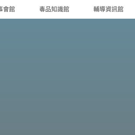
事會館
毒品知識館
輔導資訊館