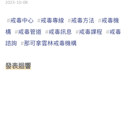
2023-10-08
#
戒毒中心
#
戒毒專線
#
戒毒方法
#
戒毒機
構
#
戒毒管道
#
戒毒訊息
#
戒毒課程
#
戒毒
諮詢
#
那可拿雲林戒毒機構
發表迴響