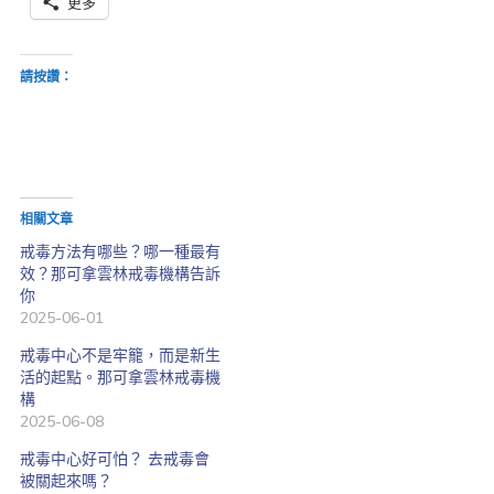
更多
請按讚：
相關文章
戒毒方法有哪些？哪一種最有
效？那可拿雲林戒毒機構告訴
你
2025-06-01
戒毒中心不是牢籠，而是新生
活的起點。那可拿雲林戒毒機
構
2025-06-08
戒毒中心好可怕？ 去戒毒會
被關起來嗎？