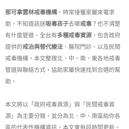
那可拿雲林戒毒機構
，時常接獲家屬來電求
助，不知道該送
吸毒孩子
去哪
戒毒
？也不清楚
有什麼管道，全台有
多種戒毒資源
，包含政府
提供的
戒治與替代療法
、醫院門診、以及民間
戒毒機構。本文整理北、中、南、東各地戒毒
管道與聯絡方式，協助家屬快速找到合適的幫
助。
本文將以「政府戒毒資源」與「民間戒毒資
源」為主要分類，並分為北、中、南區給你各
區的代表性機構資訊，本文會每段時間更新。