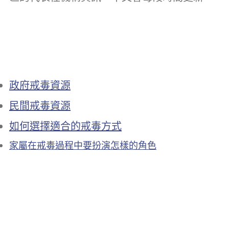
政府戒毒資源
民間戒毒資源
如何選擇適合的戒毒方式
家屬在戒毒過程中要扮演怎樣的角色