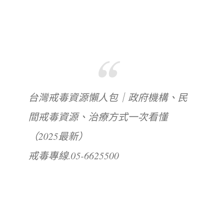
台灣戒毒資源懶人包｜政府機構、民
間戒毒資源、治療方式一次看懂
（2025最新）
戒毒專線.05-6625500