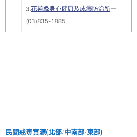
3.
花蓮縣身心健康及成癮防治所
－
(03)835-1885
民間戒毒資源(北部/中南部/東部)