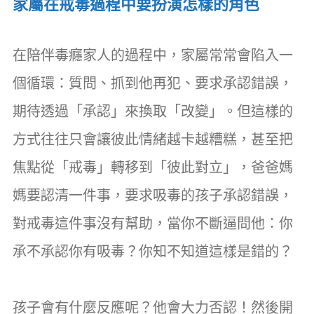
家屬在戒毒過程中要扮演怎樣的角色
在陪伴毒癮家人的過程中，家屬常常會陷入一
個循環：質問、抓到他再犯、要求承認錯誤，
期待透過「承認」來換取「改變」。但這樣的
方式往往只會讓彼此情緒越卡越糟糕，甚至把
焦點從「戒毒」轉移到「彼此對立」，爸爸媽
媽要認清一件事，要求吸毒的孩子承認錯誤，
對戒毒這件事沒有幫助，當你不斷逼問他：你
承不承認你有吸毒？你知不知道這樣是錯的？
孩子會有什麼反應呢？他會大力否認！然後開